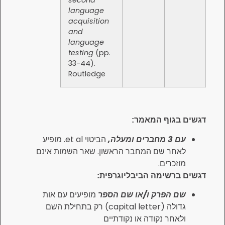
language
acquisition
and
language
testing
33-44).
Routledge
ף המאמר:
הביטוי et al. מופיע
שם המחבר הראשון. שאר השמות אינם
ם.
ימה הביבליוגרפית:
פרק ו/או שם הספר
מופיעים עם אות
גדולה (capital letter) רק בתחילת השם
 נקודה או נקודתיים