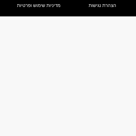
גישות
מדיניות שימוש ופרטיות