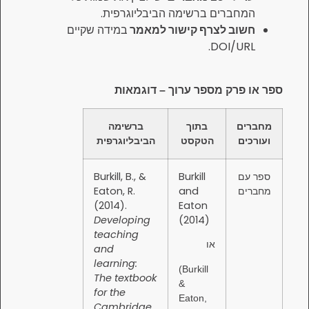
ים ברשימה הביבליוגרפית.
 לצרף קישור למאמר
במידה שקיים
DOI
 מספר ערוך – דוגמאות
בתוך
ברשימה
הטקסט
הביבליוגרפית
Burkill, B., &
Burkill
Eaton, R.
and
(2014).
Eaton
Developing
(2014)
teaching
או
and
learning:
(Burkill
The textbook
&
for the
Eaton,
Cambridge