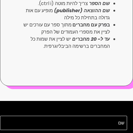
ספר
צריך להיות מוטה (ctrl i).
הוצאה
(publisher)
מופיע עם אות
 בתחילת כל מילה
 עם מחברים
מתוך ספר עם עורכים יש
 את מספרי העמודים של הפרק
רים
יש לציין את שמות כל
ים ברשימה הביבליוגרפית.