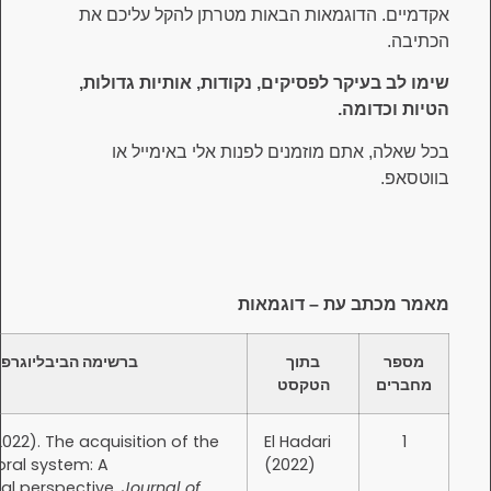
דוגמאות הבאות מטרתן להקל עליכם את
יקר לפסיקים, נקודות, אותיות גדולות,
מה.
תם מוזמנים לפנות אלי באימייל או
 עת – דוגמאות
בתוך
ברשימה הביבליוגרפית
הטקסט
El Hadari, T. (2022). The acquisition of the
El Hadari
English temporal system: A
(2022)
developmental perspective.
Journal of